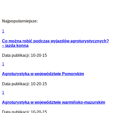
Najpopularniejsze:
1
Co można robić podczas wyjazdów agroturystycznych?
– jazda konna
Data publikacji: 10-20-15
1
Agroturystyka w województwie Pomorskim
Data publikacji: 10-20-15
1
Agroturystyka w województwie warmińsko-mazurskim
Data publikacji: 10-20-15