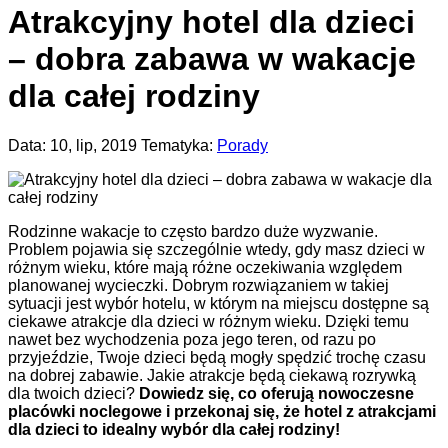
Atrakcyjny hotel dla dzieci
– dobra zabawa w wakacje
dla całej rodziny
Data: 10, lip, 2019 Tematyka:
Porady
Rodzinne wakacje to często bardzo duże wyzwanie.
Problem pojawia się szczególnie wtedy, gdy masz dzieci w
różnym wieku, które mają różne oczekiwania względem
planowanej wycieczki. Dobrym rozwiązaniem w takiej
sytuacji jest wybór hotelu, w którym na miejscu dostępne są
ciekawe atrakcje dla dzieci w różnym wieku. Dzięki temu
nawet bez wychodzenia poza jego teren, od razu po
przyjeździe, Twoje dzieci będą mogły spędzić trochę czasu
na dobrej zabawie. Jakie atrakcje będą ciekawą rozrywką
dla twoich dzieci?
Dowiedz się, co oferują nowoczesne
placówki noclegowe i przekonaj się, że hotel z atrakcjami
dla dzieci to idealny wybór dla całej rodziny!