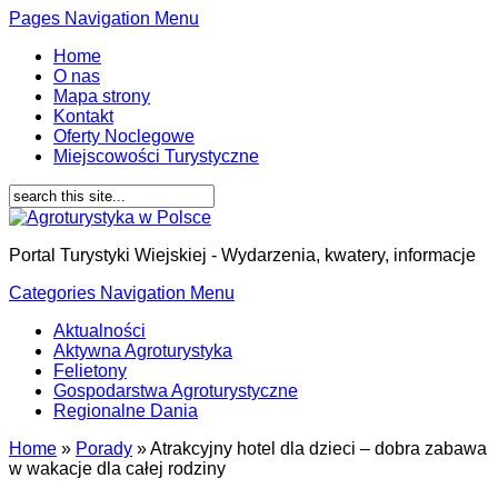
Pages Navigation Menu
Home
O nas
Mapa strony
Kontakt
Oferty Noclegowe
Miejscowości Turystyczne
Portal Turystyki Wiejskiej - Wydarzenia, kwatery, informacje
Categories Navigation Menu
Aktualności
Aktywna Agroturystyka
Felietony
Gospodarstwa Agroturystyczne
Regionalne Dania
Home
»
Porady
»
Atrakcyjny hotel dla dzieci – dobra zabawa
w wakacje dla całej rodziny