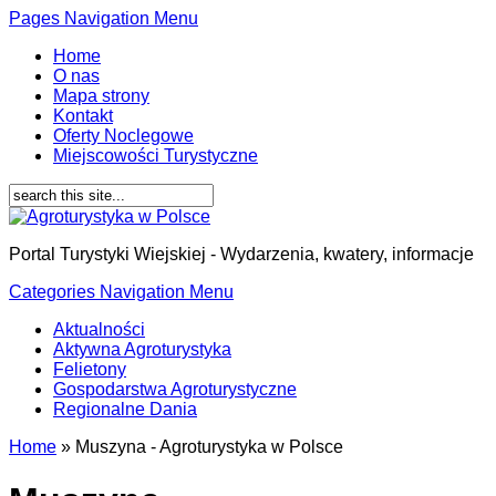
Pages Navigation Menu
Home
O nas
Mapa strony
Kontakt
Oferty Noclegowe
Miejscowości Turystyczne
Portal Turystyki Wiejskiej - Wydarzenia, kwatery, informacje
Categories Navigation Menu
Aktualności
Aktywna Agroturystyka
Felietony
Gospodarstwa Agroturystyczne
Regionalne Dania
Home
»
Muszyna - Agroturystyka w Polsce