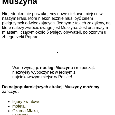
Muszyna
Niejednokrotnie poszukujemy nowe ciekawe miejsce w
naszym kraju, które niekoniecznie musi być celem
pielgrzymek odwiedzających. Jednym z takich zakątków, na
które należy zwrócić uwagę jest Muszyna. Jest ona małym
miastem liczącym około 5 tysięcy obywateli, położonym u
zbiegu rzeki Poprad.
Warto wynająć
noclegi Muszyna
i rozpocząć
niezwykły wypoczynek w jednym z
najciekawszym miejsc w Polsce!
Do najpopularniejszych atrakcji Muszyny możemy
zaliczyć:
figury kwiatowe,
mofeta,
Czarna Młaka,