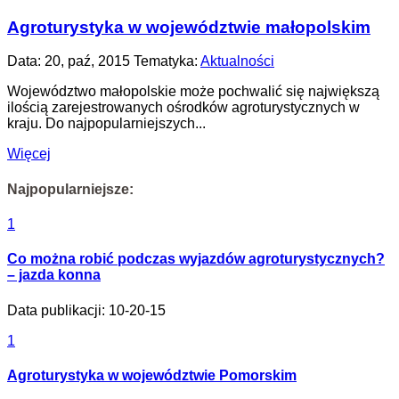
Agroturystyka w województwie małopolskim
Data: 20, paź, 2015 Tematyka:
Aktualności
Województwo małopolskie może pochwalić się największą
ilością zarejestrowanych ośrodków agroturystycznych w
kraju. Do najpopularniejszych...
Więcej
Najpopularniejsze:
1
Co można robić podczas wyjazdów agroturystycznych?
– jazda konna
Data publikacji: 10-20-15
1
Agroturystyka w województwie Pomorskim