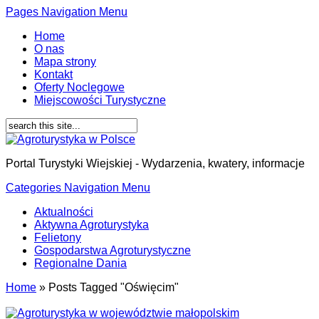
Pages Navigation Menu
Home
O nas
Mapa strony
Kontakt
Oferty Noclegowe
Miejscowości Turystyczne
Portal Turystyki Wiejskiej - Wydarzenia, kwatery, informacje
Categories Navigation Menu
Aktualności
Aktywna Agroturystyka
Felietony
Gospodarstwa Agroturystyczne
Regionalne Dania
Home
»
Posts Tagged
"
Oświęcim"