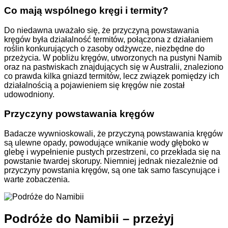
Co mają wspólnego kręgi i termity?
Do niedawna uważało się, że przyczyną powstawania
kręgów była działalność termitów, połączona z działaniem
roślin konkurujących o zasoby odżywcze, niezbędne do
przeżycia. W pobliżu kręgów, utworzonych na pustyni Namib
oraz na pastwiskach znajdujących się w Australii, znaleziono
co prawda kilka gniazd termitów, lecz związek pomiędzy ich
działalnością a pojawieniem się kręgów nie został
udowodniony.
Przyczyny powstawania kręgów
Badacze wywnioskowali, że przyczyną powstawania kręgów
są ulewne opady, powodujące wnikanie wody głęboko w
glebę i wypełnienie pustych przestrzeni, co przekłada się na
powstanie twardej skorupy. Niemniej jednak niezależnie od
przyczyny powstania kręgów, są one tak samo fascynujące i
warte zobaczenia.
Podróże do Namibii – przeżyj