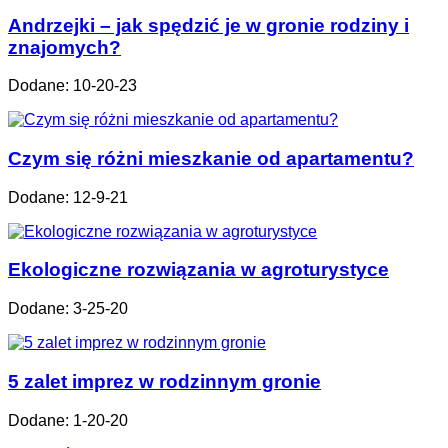
Andrzejki – jak spędzić je w gronie rodziny i
znajomych?
Dodane: 10-20-23
Czym się różni mieszkanie od apartamentu?
Dodane: 12-9-21
Ekologiczne rozwiązania w agroturystyce
Dodane: 3-25-20
5 zalet imprez w rodzinnym gronie
Dodane: 1-20-20