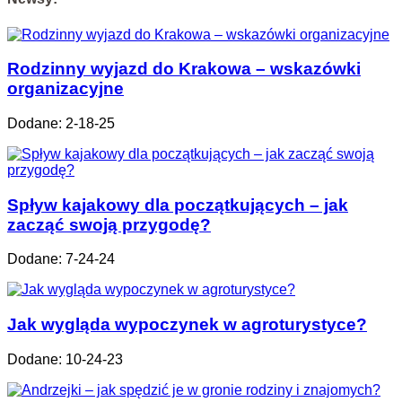
Rodzinny wyjazd do Krakowa – wskazówki
organizacyjne
Dodane: 2-18-25
Spływ kajakowy dla początkujących – jak
zacząć swoją przygodę?
Dodane: 7-24-24
Jak wygląda wypoczynek w agroturystyce?
Dodane: 10-24-23