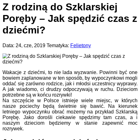
Z rodziną do Szklarskiej
Poręby – Jak spędzić czas z
dziećmi?
Data: 24, cze, 2019 Tematyka:
Felietony
Wakacje z dziećmi, to nie lada wyzwanie. Powinni być one
bowiem zaplanowane w ten sposób, by wypoczynkowi mogli
oddać się zarówno rodzice, jak i młodsi uczestnicy wyprawy.
A jak wiadomo, ci drudzy odpoczywają w ruchu. Dzieciom
potrzebne są w końcu rozrywki!
Na szczęście w Polsce istnieje wiele miejsc, w których
nasze pociechy będą świetnie się bawić. Na kierunek
letniego wypoczynku obrać możemy na przykład Szklarską
Porębę. Jako dorośli ciekawie spędzimy tam czas, a i
naszym dzieciom będziemy w stanie zapewnić moc
rozrywek.