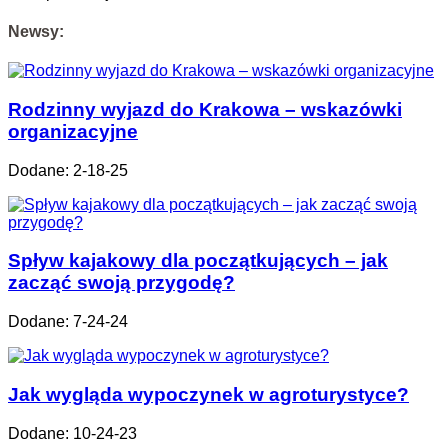
Newsy:
Rodzinny wyjazd do Krakowa – wskazówki
organizacyjne
Dodane: 2-18-25
Spływ kajakowy dla początkujących – jak
zacząć swoją przygodę?
Dodane: 7-24-24
Jak wygląda wypoczynek w agroturystyce?
Dodane: 10-24-23