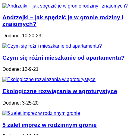
Andrzejki – jak spędzić je w gronie rodziny i
znajomych?
Dodane: 10-20-23
Czym się różni mieszkanie od apartamentu?
Dodane: 12-9-21
Ekologiczne rozwiązania w agroturystyce
Dodane: 3-25-20
5 zalet imprez w rodzinnym gronie