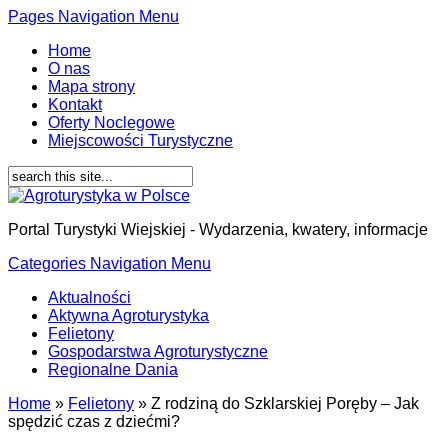
Pages Navigation Menu
Home
O nas
Mapa strony
Kontakt
Oferty Noclegowe
Miejscowości Turystyczne
Portal Turystyki Wiejskiej - Wydarzenia, kwatery, informacje
Categories Navigation Menu
Aktualności
Aktywna Agroturystyka
Felietony
Gospodarstwa Agroturystyczne
Regionalne Dania
Home
»
Felietony
»
Z rodziną do Szklarskiej Poręby – Jak
spędzić czas z dziećmi?